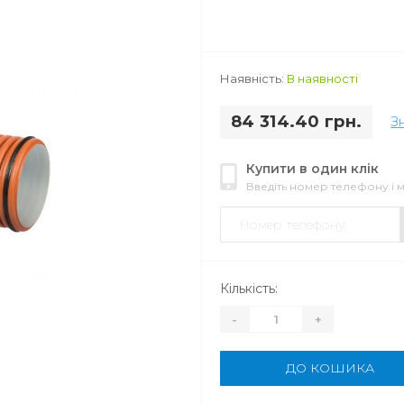
Наявність:
В наявності
84 314.40 грн.
З
Купити в один клік
Введіть номер телефону і
Кількість:
-
+
ДО КОШИКА