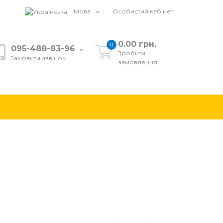
Мова
Особистий кабінет
0.00 грн.
0
095-488-83-96
Зробити
Замовити дзвінок
замовлення