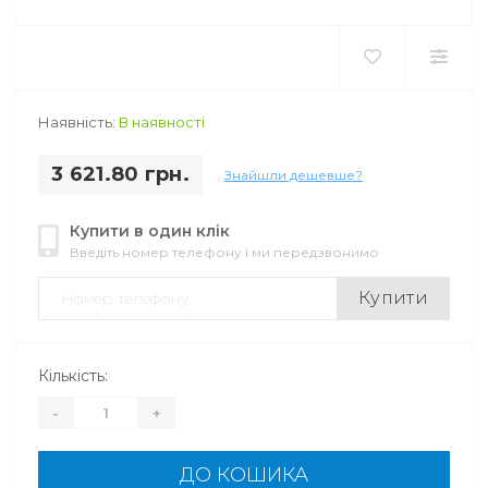
Наявність:
В наявності
3 621.80 грн.
Знайшли дешевше?
Купити в один клік
Введіть номер телефону і ми передзвонимо
Купити
Кількість:
-
+
ДО КОШИКА