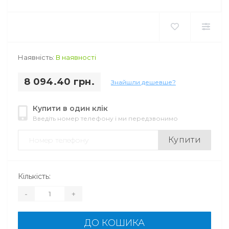
Наявність:
В наявності
8 094.40 грн.
Знайшли дешевше?
Купити в один клік
Введіть номер телефону і ми передзвонимо
Купити
Кількість:
-
+
ДО КОШИКА