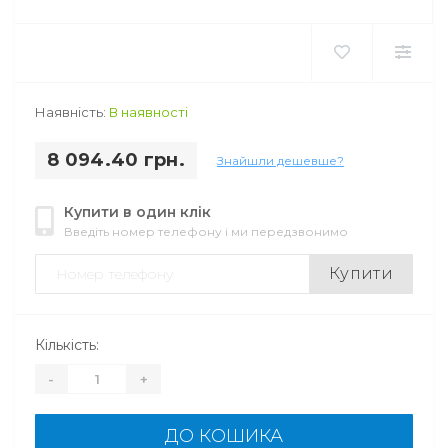
Наявність:
В наявності
8 094.40 грн.
Знайшли дешевше?
Купити в один клік
Введіть номер телефону і ми передзвонимо
Купити
Кількість:
-
+
ДО КОШИКА