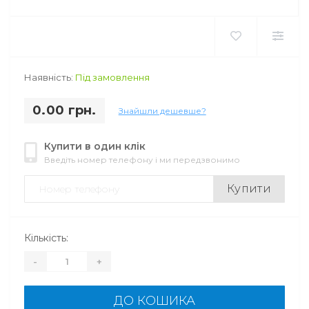
Наявність:
Під замовлення
0.00 грн.
Знайшли дешевше?
Купити в один клік
Введіть номер телефону і ми передзвонимо
Купити
Кількість:
-
+
ДО КОШИКА