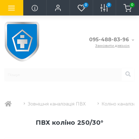
0
0
0
095-488-83-96
Замовити дзвінок
Зовнішня каналізація ПВХ
Коліно каналізац
ПВХ коліно 250/30°