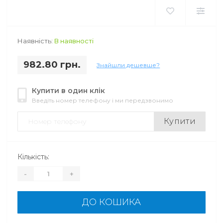
Наявність:
В наявності
982.80 грн.
Знайшли дешевше?
Купити в один клік
Введіть номер телефону і ми передзвонимо
Купити
Кількість:
-
+
ДО КОШИКА