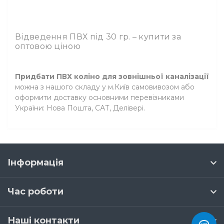
Відведення ПВХ під 30 гр. – купити за
оптовою ціною
Придбати ПВХ коліно для зовнішньої каналізації
можна з нашого складу у м.Київ самовивозом або
оформити доставку основними перевізниками
України: Нова Пошта, САТ, Делівері.
Інформація
Час роботи
Наші контакти