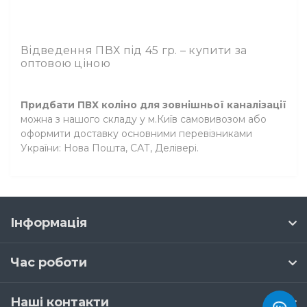
Відведення ПВХ під 45 гр. – купити за
оптовою ціною
Придбати ПВХ коліно для зовнішньої каналізації
можна з нашого складу у м.Київ самовивозом або
оформити доставку основними перевізниками
України: Нова Пошта, САТ, Делівері.
Інформація
Час роботи
Наші контакти