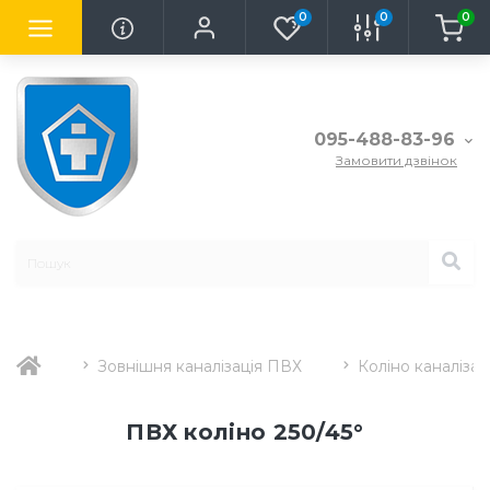
0
0
0
095-488-83-96
Замовити дзвінок
Зовнішня каналізація ПВХ
Коліно каналізац
ПВХ коліно 250/45°