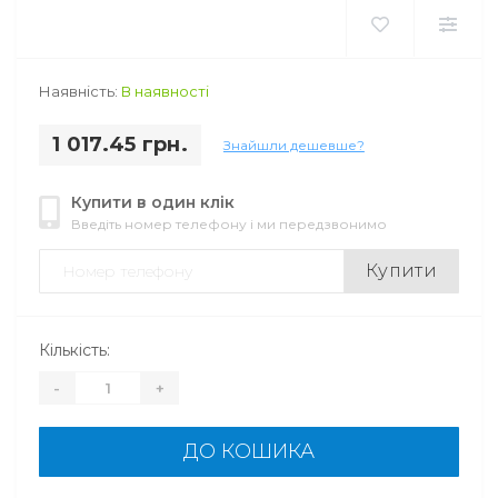
Наявність:
В наявності
1 017.45 грн.
Знайшли дешевше?
Купити в один клік
Введіть номер телефону і ми передзвонимо
Купити
Кількість:
-
+
ДО КОШИКА