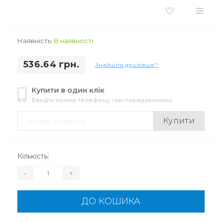
Наявність:
В наявності
536.64 грн.
Знайшли дешевше?
Купити в один клік
Введіть номер телефону і ми передзвонимо
Купити
Кількість:
-
+
ДО КОШИКА