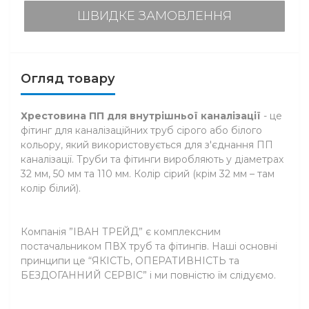
ШВИДКЕ ЗАМОВЛЕННЯ
Огляд товару
Хрестовина ПП для внутрішньої каналізації
- це
фітинг для каналізаційних труб сірого або білого
кольору, який використовується для з'єднання ПП
каналізації. Труби та фітинги виробляють у діаметрах
32 мм, 50 мм та 110 мм. Колір сірий (крім 32 мм – там
колір білий).
Компанія ”ІВАН ТРЕЙД” є комплексним
постачальником ПВХ труб та фітингів. Наші основні
принципи це “ЯКІСТЬ, ОПЕРАТИВНІСТЬ та
БЕЗДОГАННИЙ СЕРВІС” і ми повністю їм слідуємо.