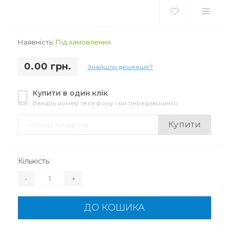
Наявність:
Під замовлення
0.00 грн.
Знайшли дешевше?
Купити в один клік
Введіть номер телефону і ми передзвонимо
Купити
Кількість:
-
+
ДО КОШИКА