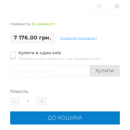
Наявність:
В наявності
7 176.00 грн.
Знайшли дешевше?
Купити в один клік
Введіть номер телефону і ми передзвонимо
Купити
Кількість:
-
+
ДО КОШИКА