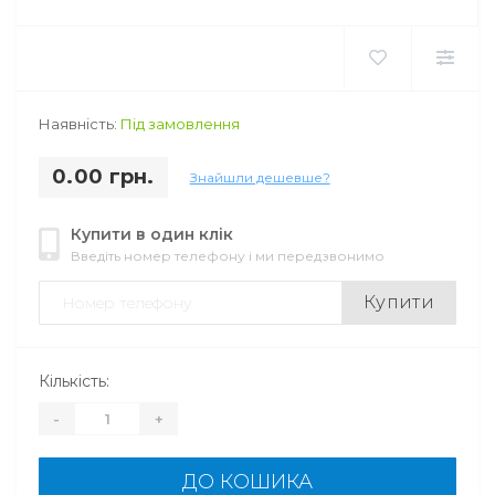
Наявність:
Під замовлення
0.00 грн.
Знайшли дешевше?
Купити в один клік
Введіть номер телефону і ми передзвонимо
Купити
Кількість:
-
+
ДО КОШИКА