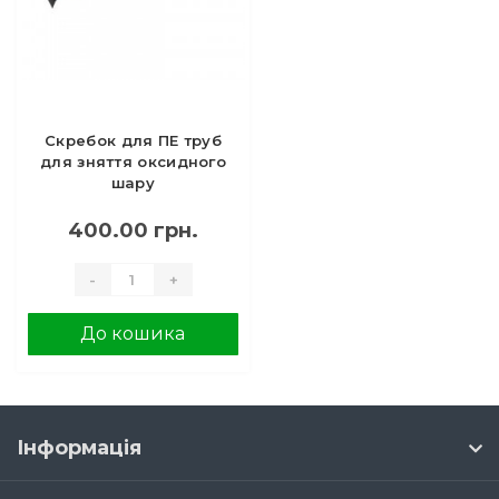
Скребок для ПЕ труб
для зняття оксидного
шару
400.00 грн.
-
+
До кошика
Інформація