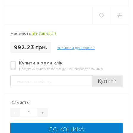
Наявність:
В наявності
992.23 грн.
Знайшли дешевше?
Купити в один клік
Введіть номер телефону і ми передзвонимо
Купити
Кількість:
-
+
ДО КОШИКА