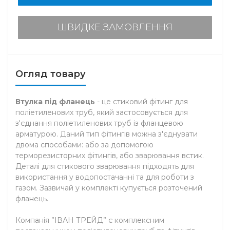
ШВИДКЕ ЗАМОВЛЕННЯ
Огляд товару
Втулка під фланець
- це стиковий фітинг для
поліетиленових труб, який застосовується для
з'єднання поліетиленових труб із фланцевою
арматурою. Даний тип фітингів можна з'єднувати
двома способами: або за допомогою
терморезисторних фітингів, або зварювання встик.
Деталі для стикового зварювання підходять для
використання у водопостачанні та для роботи з
газом. Зазвичай у комплекті купується розточений
фланець.
Компанія ”ІВАН ТРЕЙД” є комплексним