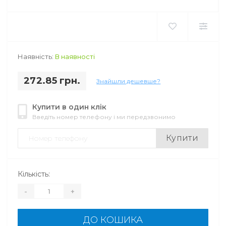
Наявність:
В наявності
272.85 грн.
Знайшли дешевше?
Купити в один клік
Введіть номер телефону і ми передзвонимо
Купити
Кількість:
-
+
ДО КОШИКА