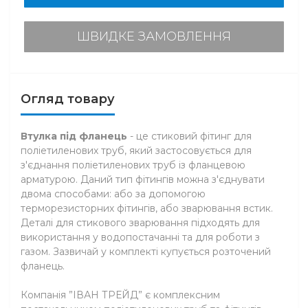
ШВИДКЕ ЗАМОВЛЕННЯ
Огляд товару
Втулка під фланець
- це стиковий фітинг для
поліетиленових труб, який застосовується для
з'єднання поліетиленових труб із фланцевою
арматурою. Даний тип фітингів можна з'єднувати
двома способами: або за допомогою
терморезисторних фітингів, або зварювання встик.
Деталі для стикового зварювання підходять для
використання у водопостачанні та для роботи з
газом. Зазвичай у комплекті купується розточений
фланець.
Компанія ”ІВАН ТРЕЙД” є комплексним