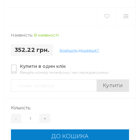
Наявність:
В наявності
352.22 грн.
Знайшли дешевше?
Купити в один клік
Введіть номер телефону і ми передзвонимо
Купити
Кількість:
-
+
ДО КОШИКА