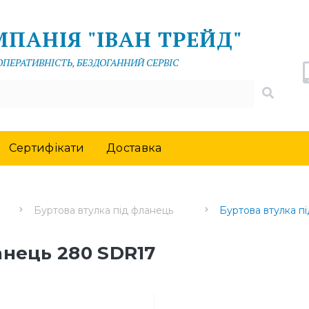
ПАНІЯ "ІВАН ТРЕЙД"
 ОПЕРАТИВНІСТЬ, БЕЗДОГАННИЙ СЕРВІС
Сертифікати
Доставка
Буртова втулка під фланець
Буртова втулка п
анець 280 SDR17