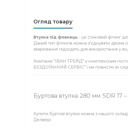
Огляд товару
Втулка під фланець
- це стиковий фітинг дл
Даний тип фітингів можна з'єднувати двома 
зварювання підходять для використання у вод
Компанія ”ІВАН ТРЕЙД” є комплексним поста
БЕЗДОГАННИЙ СЕРВІС” і ми повністю їм слід
Буртова втулка 280 мм SDR 17 –
Купити буртові втулки можна з нашого склад
Делівері.