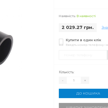
Наявність:
В наявності
2 029.27 грн.
Зн
Купити в один клік
Введіть номер телефону і
Кількість:
-
+
ДО КОШИКА
ШВИДКЕ ЗАМОВЛЕНН