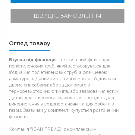
ШВИДКЕ ЗАМОВЛЕННЯ
Огляд товару
Втулка під фланець
- це стиковий фітинг для
поліетиленових труб, який застосовується для
з'єднання поліетиленових труб із фланцевою
арматурою. Даний тип фітингів можна з'єднувати
двома способами: або за допомогою
терморезисторних фітингів, або зварювання встик.
Деталі для стикового зварювання підходять для
використання у водопостачанні та для роботи з
газом. Зазвичай у комплекті купується розточений
фланець.
Компанія ”ІВАН ТРЕЙД” є комплексним