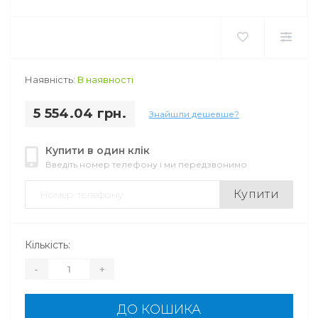
Наявність:
В наявності
5 554.04 грн.
Знайшли дешевше?
Купити в один клік
Введіть номер телефону і ми передзвонимо
Купити
Кількість:
-
+
ДО КОШИКА