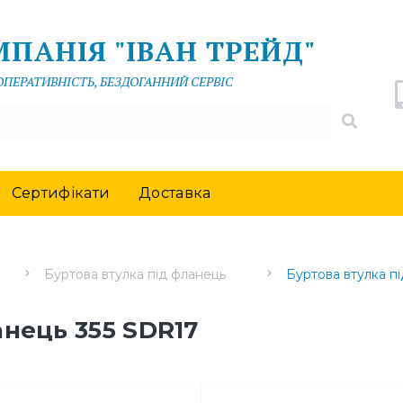
ПАНІЯ "ІВАН ТРЕЙД"
 ОПЕРАТИВНІСТЬ, БЕЗДОГАННИЙ СЕРВІС
Сертифікати
Доставка
Буртова втулка під фланець
Буртова втулка п
анець 355 SDR17