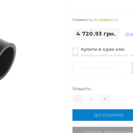
Наявність:
В наявності
4 720.93 грн.
Зн
Купити в один клік
Введіть номер телефону і
Кількість:
-
+
ДО КОШИКА
ШВИДКЕ ЗАМОВЛЕНН