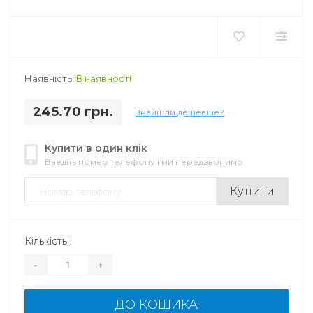
Наявність:
В наявності
245.70 грн.
Знайшли дешевше?
Купити в один клік
Введіть номер телефону і ми передзвонимо
Купити
Кількість:
-
+
ДО КОШИКА