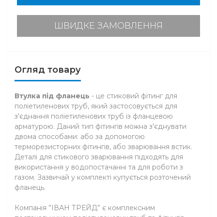
ШВИДКЕ ЗАМОВЛЕННЯ
Огляд товару
Втулка під фланець
- це стиковий фітинг для
поліетиленових труб, який застосовується для
з'єднання поліетиленових труб із фланцевою
арматурою. Даний тип фітингів можна з'єднувати
двома способами: або за допомогою
терморезисторних фітингів, або зварювання встик.
Деталі для стикового зварювання підходять для
використання у водопостачанні та для роботи з
газом. Зазвичай у комплекті купується розточений
фланець.
Компанія ”ІВАН ТРЕЙД” є комплексним