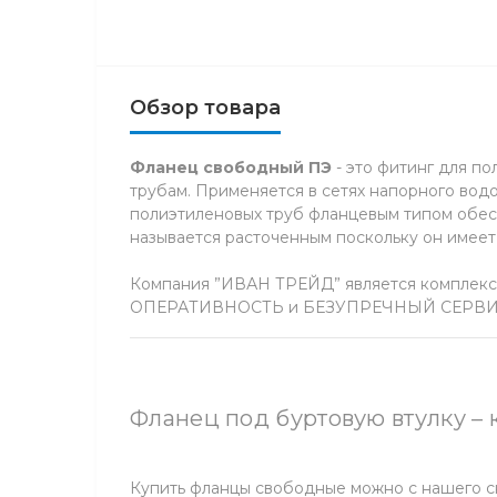
Обзор товара
Фланец свободный ПЭ
- это фитинг для п
трубам. Применяется в сетях напорного вод
полиэтиленовых труб фланцевым типом обесп
называется расточенным поскольку он имее
Компания ”ИВАН ТРЕЙД” является комплекс
ОПЕРАТИВНОСТЬ и БЕЗУПРЕЧНЫЙ СЕРВИС” 
Фланец под буртовую втулку – 
Купить фланцы свободные можно с нашего ск