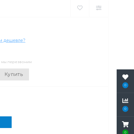
и дешевле?
и мы перезвоним
Купить
0
0
0