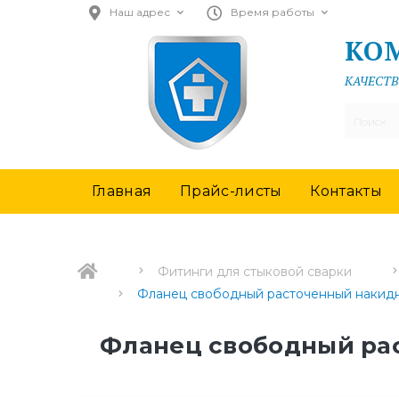
Наш адрес
Время работы
КО
КАЧЕСТВ
Главная
Прайс-листы
Контакты
Фитинги для стыковой сварки
Фланец свободный расточенный накид
Фланец свободный ра