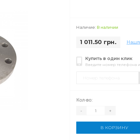
Наличие:
В наличии
1 011.50 грн.
Нашл
Купить в один клик
Введите номер телефона 
Кол-во:
-
+
В КОРЗИНУ