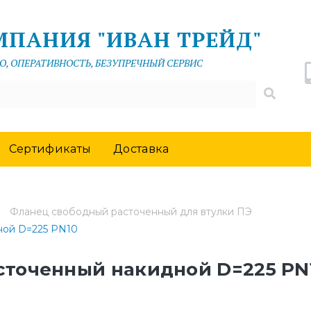
МПАНИЯ "ИВАН ТРЕЙД"
О, ОПЕРАТИВНОСТЬ, БЕЗУПРЕЧНЫЙ СЕРВИС
Сертификаты
Доставка
Фланец свободный расточенный для втулки ПЭ
ной D=225 PN10
сточенный накидной D=225 PN