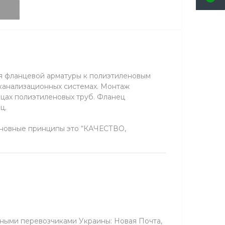
ия фланцевой арматуры к полиэтиленовым
 канализационных системах. Монтаж
нцах полиэтиленовых труб. Фланец
ц.
сновные принципы это “КАЧЕСТВО,
вными перевозчиками Украины: Новая Почта,