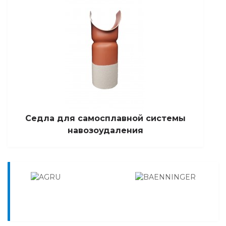
Седла для самосплавной системы
навозоудаления