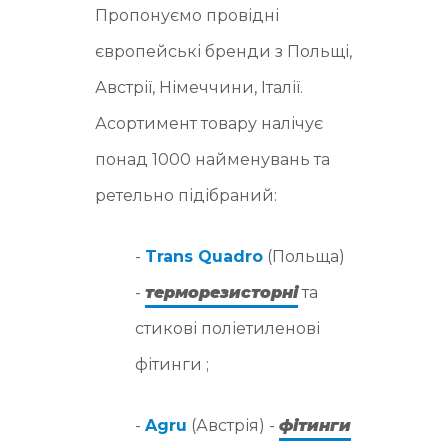
Пропонуємо провідні
європейські бренди з Польщі,
Австрії, Німеччини, Італії.
Асортимент товару налічує
понад 1000 найменувань та
ретельно підібраний:
-
Trans Quadro
(Польща)
-
терморезисторні
та
стикові поліетиленові
фітинги ;
-
Agru
(Австрія) -
фітинги