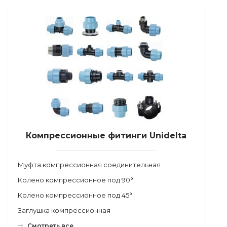
Компрессионные фитинги Unidelta
Муфта компрессионная соединительная
Колено компрессионное под 90°
Колено компрессионное под 45°
Заглушка компрессионная
Смотреть все