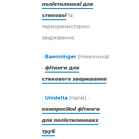
поліетиленові для
стикової
та
терморезисторної
зварювання;
-
Baenninger
(Німеччина)
-
фітинги для
стикового зварювання
;
-
Unidelta
(Італія) -
компресійні фітинги
для поліетиленових
труб
;