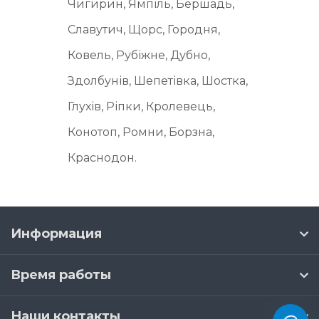
Чигирин, Ямпіль, Бершадь,
Славутич, Щорс, Городня,
Ковель, Рубіжне, Дубно,
Здолбунів, Шепетівка, Шостка,
Глухів, Ріпки, Кролевець,
Конотоп, Ромни, Борзна,
Краснодон.
Информация
Время работы
Наши контакты