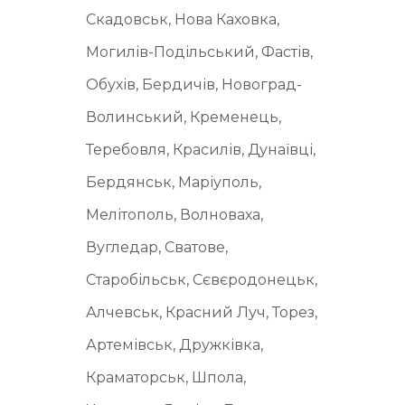
Скадовськ, Нова Каховка,
Могилів-Подільський, Фастів,
Обухів, Бердичів, Новоград-
Волинський, Кременець,
Теребовля, Красилів, Дунаївці,
Бердянськ, Маріуполь,
Мелітополь, Волноваха,
Вугледар, Сватове,
Старобільськ, Сєвєродонецьк,
Алчевськ, Красний Луч, Торез,
Артемівськ, Дружківка,
Краматорськ, Шпола,