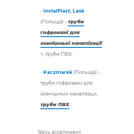
-
InstalPlast, Lask
(Польща) -
труби
гофровані для
зовнішньої каналізації
>, труби ПВХ;
-
Kaczmarek
(Польща) -
труби гофровані для
зовнішньої каналізації,
труби ПВХ
;
Весь асортимент