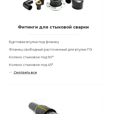
Фитинги для стыковой сварки
Буртовая втулка под фланец
Фланец свободный расточенный для втулки ПЭ
Колено стыковое под 90°
Колено стыковое под 45°
Смотреть все