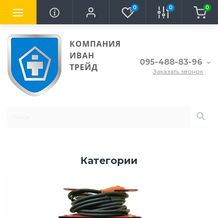
0
0
0
КОМПАНИЯ
ИВАН
095-488-83-96
ТРЕЙД
Заказать звонок
Категории