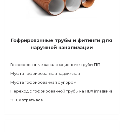
Гофрированные трубы и фитинги для
наружной канализации
Гофрированные канализационные трубы ПП
Муфта гофрированная надвижная
Муфта гофрированная с упором
Переход с гофрированной трубы на ПВХ (гладкий)
Смотреть все