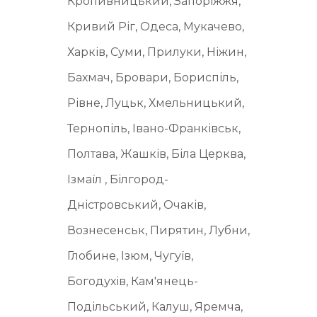
Кропивницький, Запоріжжя,
Кривий Ріг, Одеса, Мукачево,
Харків, Суми, Прилуки, Ніжин,
Бахмач, Бровари, Бориспіль,
Рівне, Луцьк, Хмельницький,
Тернопіль, Івано-Франківськ,
Полтава, Жашків, Біла Церква,
Ізмаїл , Білгород-
Дністровський, Очаків,
Вознесенськ, Пирятин, Лубни,
Глобине, Ізюм, Чугуїв,
Богодухів, Кам'янець-
Подільський, Калуш, Яремча,