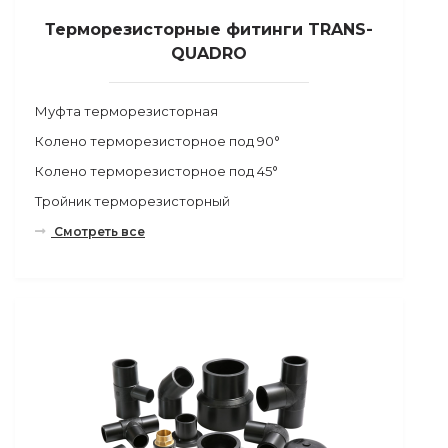
Терморезисторные фитинги TRANS-
QUADRO
Муфта терморезисторная
Колено терморезисторное под 90°
Колено терморезисторное под 45°
Тройник терморезисторный
Смотреть все