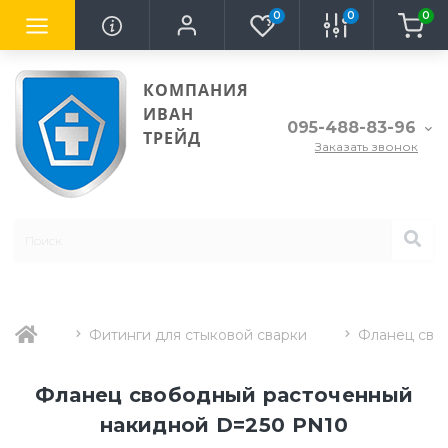
0
0
0
КОМПАНИЯ
ИВАН
095-488-83-96
ТРЕЙД
Заказать звонок
Фитинги для стыковой сварки
Фланец сво
Фланец свободный расточенный
накидной D=250 PN10