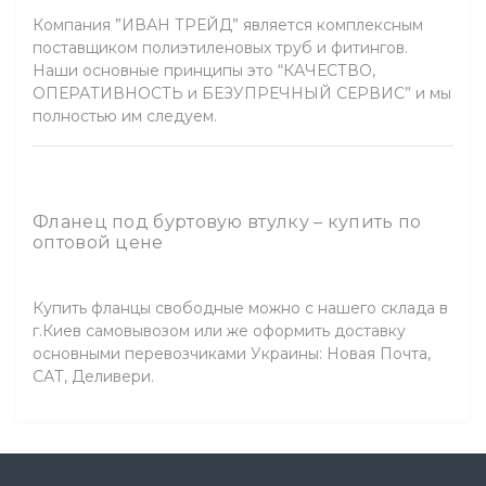
Компания ”ИВАН ТРЕЙД” является комплексным
поставщиком полиэтиленовых труб и фитингов.
Наши основные принципы это “КАЧЕСТВО,
ОПЕРАТИВНОСТЬ и БЕЗУПРЕЧНЫЙ СЕРВИС” и мы
полностью им следуем.
Фланец под буртовую втулку – купить по
оптовой цене
Купить фланцы свободные можно с нашего склада в
г.Киев самовывозом или же оформить доставку
основными перевозчиками Украины: Новая Почта,
САТ, Деливери.