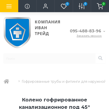
0
0
0
КОМПАНИЯ
ИВАН
095-488-83-96
ТРЕЙД
Заказать звонок
Гофрированные трубы и фитинги для наружной 
Колено гофрированное
канализационное под 45°