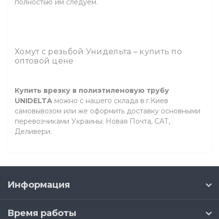
полностью им следуем.
Хомут с резьбой Унидельта – купить по
оптовой цене
Купить врезку в полиэтиленовую трубу
UNIDELTA
можно с нашего склада в г.Киев
самовывозом или же оформить доставку основными
перевозчиками Украины: Новая Почта, САТ,
Деливери.
Информация
Время работы