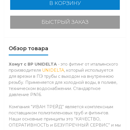
В КОРЗИНУ
БЫСТРЫЙ ЗАКАЗ
Обзор товара
Хомут с ВР UNIDELTA
- это фитинг от итальянского
производителя
UNIDELTA
, который используется
для врезки в ПЭ трубы с выходом на внутреннюю
резьбу. Применяется для холодной воды, в поливе,
техническом водоснабжении. Стандартное
давление PN16.
Компания ”ИВАН ТРЕЙД” является комплексным
поставщиком полиэтиленовых труб и фитингов.
Наши основные принципы это “КАЧЕСТВО,
ОПЕРАТИВНОСТЬ и БЕЗУПРЕЧНЫЙ СЕРВИС” и мы