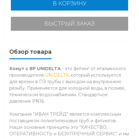
В КОРЗИНУ
БЫСТРЫЙ ЗАКАЗ
Обзор товара
Хомут с ВР UNIDELTA
- это фитинг от итальянского
производителя
UNIDELTA
, который используется
для врезки в ПЭ трубы с выходом на внутреннюю
резьбу. Применяется для холодной воды, в поливе,
техническом водоснабжении. Стандартное
давление PN16.
Компания ”ИВАН ТРЕЙД” является комплексным
поставщиком полиэтиленовых труб и фитингов.
Наши основные принципы это “КАЧЕСТВО,
ОПЕРАТИВНОСТЬ и БЕЗУПРЕЧНЫЙ СЕРВИС” и мы