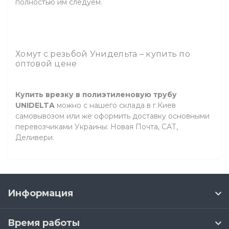
полностью им следуем.
Хомут с резьбой Унидельта – купить по
оптовой цене
Купить врезку в полиэтиленовую трубу
UNIDELTA
можно с нашего склада в г.Киев
самовывозом или же оформить доставку основными
перевозчиками Украины: Новая Почта, САТ,
Деливери.
Информация
Время работы