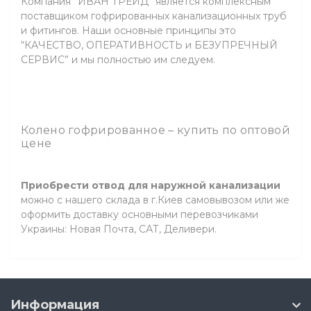
Компания ”ИВАН ТРЕЙД” является комплексным
поставщиком гофрированных канализационных труб
и фитингов. Наши основные принципы это
“КАЧЕСТВО, ОПЕРАТИВНОСТЬ и БЕЗУПРЕЧНЫЙ
СЕРВИС” и мы полностью им следуем.
Колено гофрированное – купить по оптовой
цене
Приобрести отвод для наружной канализации
можно с нашего склада в г.Киев самовывозом или же
оформить доставку основными перевозчиками
Украины: Новая Почта, САТ, Деливери.
Информация