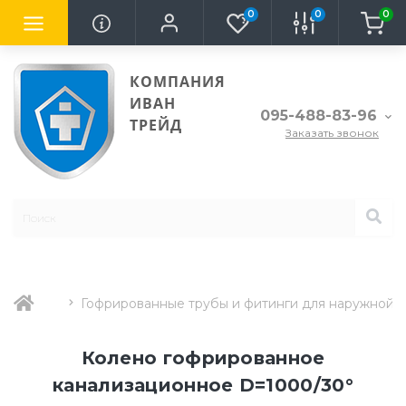
0
0
0
КОМПАНИЯ
ИВАН
095-488-83-96
ТРЕЙД
Заказать звонок
Гофрированные трубы и фитинги для наружной 
Колено гофрированное
канализационное D=1000/30°