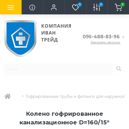
0
0
0
КОМПАНИЯ
ИВАН
095-488-83-96
ТРЕЙД
Заказать звонок
Гофрированные трубы и фитинги для наружной 
Колено гофрированное
канализационное D=160/15°