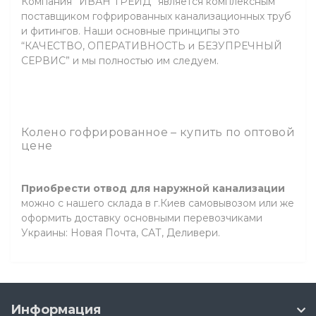
Компания ”ИВАН ТРЕЙД” является комплексным
поставщиком гофрированных канализационных труб
и фитингов. Наши основные принципы это
“КАЧЕСТВО, ОПЕРАТИВНОСТЬ и БЕЗУПРЕЧНЫЙ
СЕРВИС” и мы полностью им следуем.
Колено гофрированное – купить по оптовой
цене
Приобрести отвод для наружной канализации
можно с нашего склада в г.Киев самовывозом или же
оформить доставку основными перевозчиками
Украины: Новая Почта, САТ, Деливери.
Информация