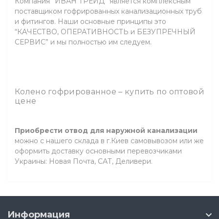
Компания ”ИВАН ТРЕЙД” является комплексным
поставщиком гофрированных канализационных труб
и фитингов. Наши основные принципы это
“КАЧЕСТВО, ОПЕРАТИВНОСТЬ и БЕЗУПРЕЧНЫЙ
СЕРВИС” и мы полностью им следуем.
Колено гофрированное – купить по оптовой
цене
Приобрести отвод для наружной канализации
можно с нашего склада в г.Киев самовывозом или же
оформить доставку основными перевозчиками
Украины: Новая Почта, САТ, Деливери.
Информация