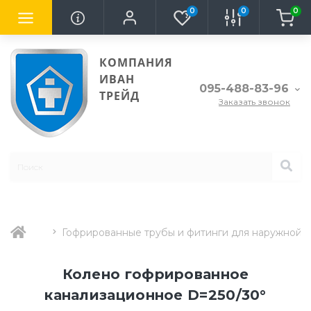
0
0
0
КОМПАНИЯ
ИВАН
095-488-83-96
ТРЕЙД
Заказать звонок
Гофрированные трубы и фитинги для наружной 
Колено гофрированное
канализационное D=250/30°