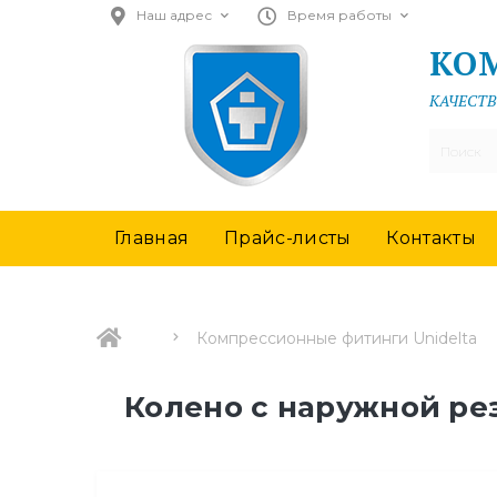
Наш адрес
Время работы
КО
КАЧЕСТВ
Главная
Прайс-листы
Контакты
Компрессионные фитинги Unidelta
Колено с наружной рез