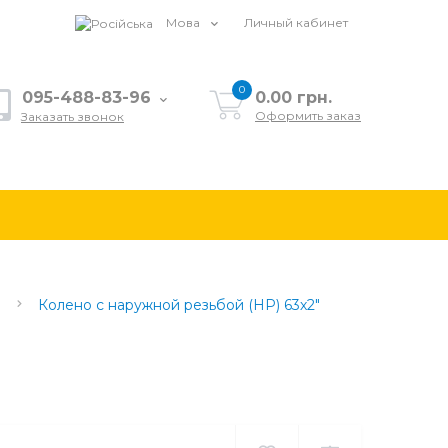
Мова
Личный кабинет
0
095-488-83-96
0.00 грн.
Оформить заказ
Заказать звонок
Колено с наружной резьбой (НР) 63х2"