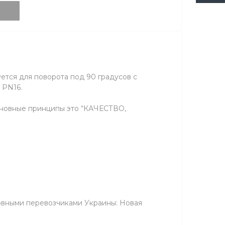
уется для поворота под 90 градусов с
 PN16.
сновные принципы это “КАЧЕСТВО,
новными перевозчиками Украины: Новая