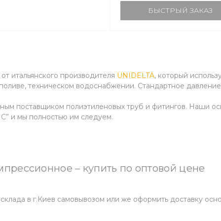
БЫСТРЫЙ ЗАКАЗ
г от итальянского производителя
UNIDELTA
, который использ
 поливе, техническом водоснабжении. Стандартное давление
ным поставщиком полиэтиленовых труб и фитингов. Наши о
и мы полностью им следуем.
мпрессионное – купить по оптовой цене
склада в г.Киев самовывозом или же оформить доставку ос