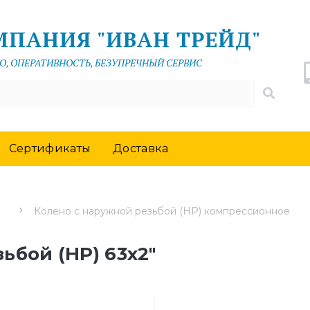
МПАНИЯ "ИВАН ТРЕЙД"
О, ОПЕРАТИВНОСТЬ, БЕЗУПРЕЧНЫЙ СЕРВИС
Сертификаты
Доставка
Колено с наружной резьбой (НР) компрессионное
ьбой (НР) 63х2"