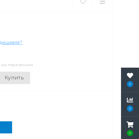
дешевле?
и мы перезвоним
Купить
0
0
0