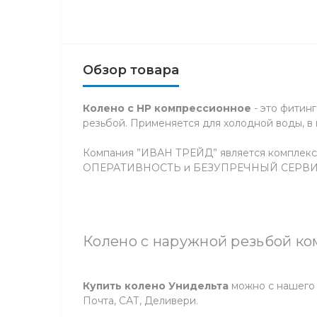
Обзор товара
Колено с НР компрессионное
- это фитин
резьбой. Применяется для холодной воды, в
Компания ”ИВАН ТРЕЙД” является комплекс
ОПЕРАТИВНОСТЬ и БЕЗУПРЕЧНЫЙ СЕРВИС” 
Колено с наружной резьбой ко
Купить колено Унидельта
можно с нашего 
Почта, САТ, Деливери.