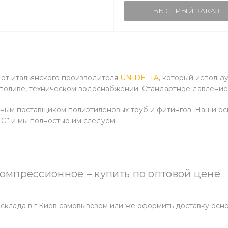
БЫСТРЫЙ ЗАКАЗ
г от итальянского производителя
UNIDELTA
, который использ
 поливе, техническом водоснабжении. Стандартное давление
ным поставщиком полиэтиленовых труб и фитингов. Наши о
и мы полностью им следуем.
омпрессионное – купить по оптовой цене
склада в г.Киев самовывозом или же оформить доставку ос