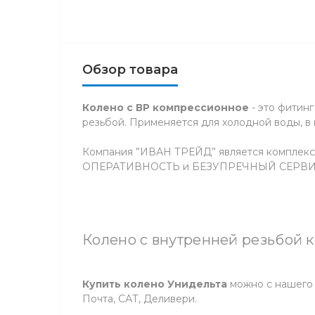
Обзор товара
Колено с ВР компрессионное
- это фитин
резьбой. Применяется для холодной воды, в
Компания ”ИВАН ТРЕЙД” является комплекс
ОПЕРАТИВНОСТЬ и БЕЗУПРЕЧНЫЙ СЕРВИС” 
Колено с внутренней резьбой к
Купить колено Унидельта
можно с нашего 
Почта, САТ, Деливери.