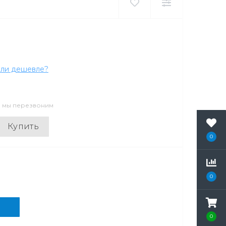
ли дешевле?
и мы перезвоним
Купить
0
0
0