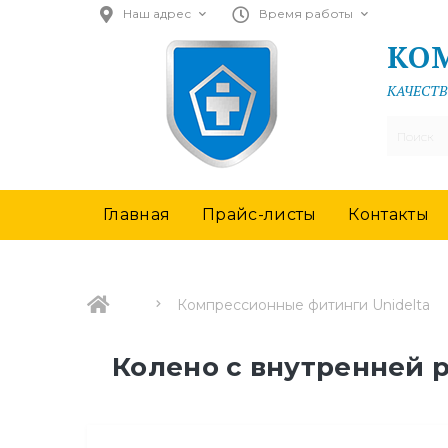
Наш адрес
Время работы
КО
КАЧЕСТВ
Главная
Прайс-листы
Контакты
Компрессионные фитинги Unidelta
Колено с внутренней ре