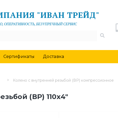
МПАНИЯ "ИВАН ТРЕЙД"
О, ОПЕРАТИВНОСТЬ, БЕЗУПРЕЧНЫЙ СЕРВИС
Сертификаты
Доставка
Колено с внутренней резьбой (ВР) компрессионное
зьбой (ВР) 110х4"