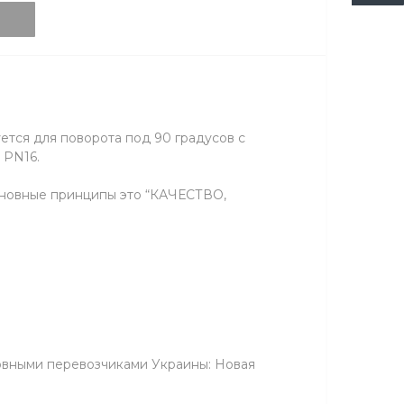
уется для поворота под 90 градусов с
 PN16.
сновные принципы это “КАЧЕСТВО,
новными перевозчиками Украины: Новая