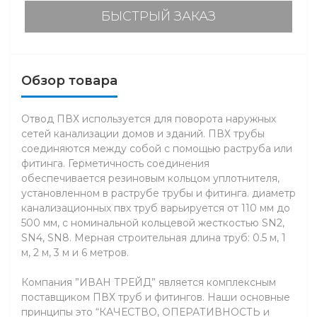
БЫСТРЫЙ ЗАКАЗ
Обзор товара
Отвод ПВХ используется для поворота наружных
сетей канализации домов и зданий. ПВХ трубы
соединяются между собой с помощью раструба или
фитинга. Герметичность соединения
обеспечивается резиновым кольцом уплотнителя,
установленном в раструбе трубы и фитинга. диаметр
канализационных пвх труб варьируется от 110 мм до
500 мм, с номинальной кольцевой жесткостью SN2,
SN4, SN8. Мерная строительная длина труб: 0.5 м, 1
м, 2 м, 3 м и 6 метров.
Компания ”ИВАН ТРЕЙД” является комплексным
поставщиком ПВХ труб и фитингов. Наши основные
принципы это “КАЧЕСТВО, ОПЕРАТИВНОСТЬ и