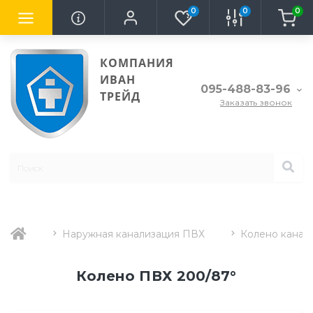
0
0
0
КОМПАНИЯ
ИВАН
095-488-83-96
ТРЕЙД
Заказать звонок
Наружная канализация ПВХ
Колено канал
Колено ПВХ 200/87°