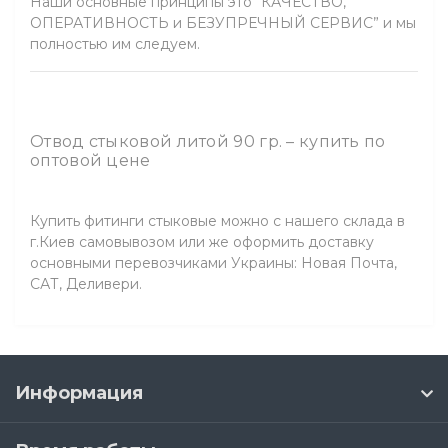
Наши основные принципы это “КАЧЕСТВО,
ОПЕРАТИВНОСТЬ и БЕЗУПРЕЧНЫЙ СЕРВИС” и мы
полностью им следуем.
Отвод стыковой литой 90 гр. – купить по
оптовой цене
Купить фитинги стыковые можно с нашего склада в
г.Киев самовывозом или же оформить доставку
основными перевозчиками Украины: Новая Почта,
САТ, Деливери.
Информация