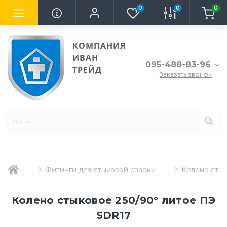
0
0
0
КОМПАНИЯ
ИВАН
095-488-83-96
ТРЕЙД
Заказать звонок
Фитинги для стыковой сварки
Колено стык
Колено стыковое 250/90° литое ПЭ
SDR17