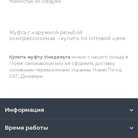
полностью им следуем.
Муфта с наружной резьбой
компрессионная – купить по оптовой цене
Купить муфту Унидельта
можно с нашего склада в
г.Киев самовывозом или же оформить доставку
основными перевозчиками Украины: Новая Почта,
САТ, Деливери.
Информация
Время работы