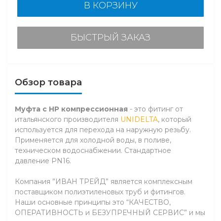
В КОРЗИНУ
БЫСТРЫЙ ЗАКАЗ
Обзор товара
Муфта с НР компрессионная
- это фитинг от
итальянского производителя
UNIDELTA
, который
используется для перехода на наружную резьбу.
Применяется для холодной воды, в поливе,
техническом водоснабжении. Стандартное
давление PN16.
Компания ”ИВАН ТРЕЙД” является комплексным
поставщиком полиэтиленовых труб и фитингов.
Наши основные принципы это “КАЧЕСТВО,
ОПЕРАТИВНОСТЬ и БЕЗУПРЕЧНЫЙ СЕРВИС” и мы