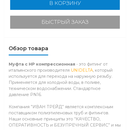
В КОРЗИНУ
БЫСТРЫЙ ЗАКАЗ
Обзор товара
Муфта с НР компрессионная
- это фитинг от
итальянского производителя
UNIDELTA
, который
используется для перехода на наружную резьбу.
Применяется для холодной воды, в поливе,
техническом водоснабжении. Стандартное
давление PN16.
Компания ”ИВАН ТРЕЙД” является комплексным
поставщиком полиэтиленовых труб и фитингов.
Наши основные принципы это “КАЧЕСТВО,
ОПЕРАТИВНОСТЬ и БЕЗУПРЕЧНЫЙ СЕРВИС” и мы