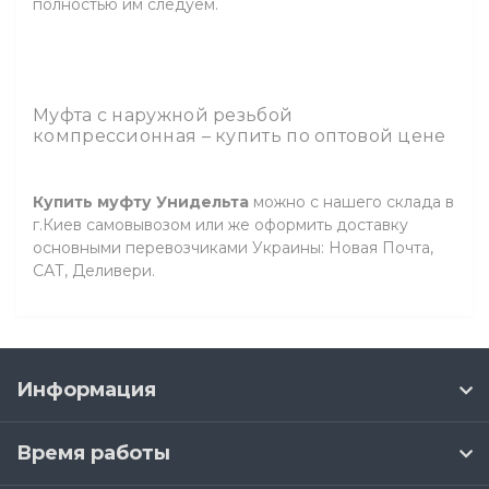
полностью им следуем.
Муфта с наружной резьбой
компрессионная – купить по оптовой цене
Купить муфту Унидельта
можно с нашего склада в
г.Киев самовывозом или же оформить доставку
основными перевозчиками Украины: Новая Почта,
САТ, Деливери.
Информация
Время работы