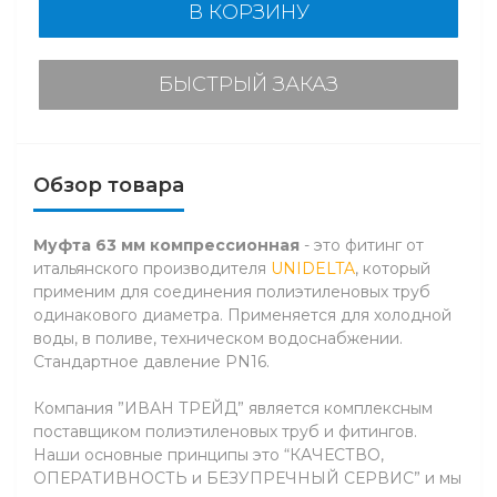
В КОРЗИНУ
БЫСТРЫЙ ЗАКАЗ
Обзор товара
Муфта 63 мм компрессионная
- это фитинг от
итальянского производителя
UNIDELTA
, который
применим для соединения полиэтиленовых труб
одинакового диаметра. Применяется для холодной
воды, в поливе, техническом водоснабжении.
Стандартное давление PN16.
Компания ”ИВАН ТРЕЙД” является комплексным
поставщиком полиэтиленовых труб и фитингов.
Наши основные принципы это “КАЧЕСТВО,
ОПЕРАТИВНОСТЬ и БЕЗУПРЕЧНЫЙ СЕРВИС” и мы