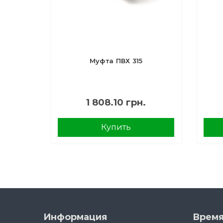
Муфта ПВХ 315
1 808.10 грн.
Купить
Информация
Время