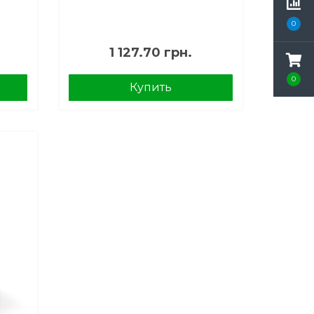
0
1 127.70 грн.
0
Купить