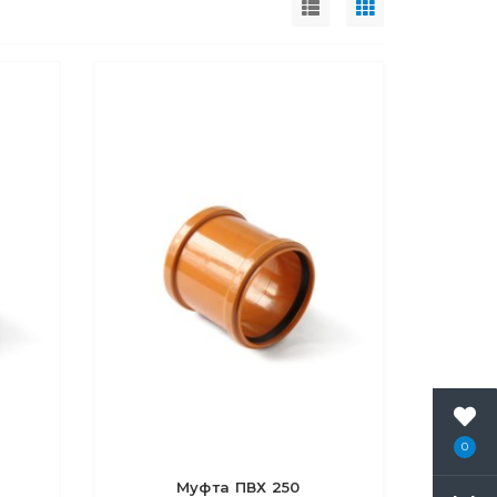
0
Муфта ПВХ 250