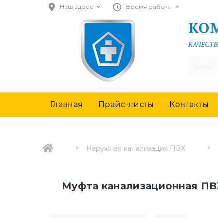
Наш адрес
Время работы
КО
КАЧЕСТВ
Главная
Прайс-листы
Контакты
Наружная канализация ПВХ
Муфта канализационная ПВ