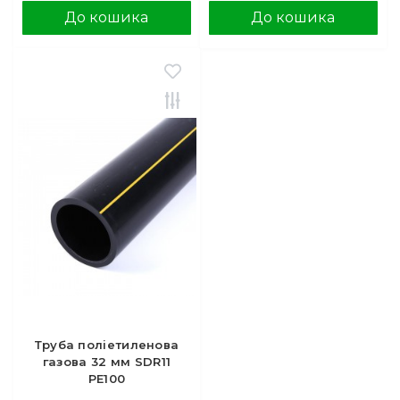
До кошика
До кошика
Труба поліетиленова
газова 32 мм SDR11
PE100