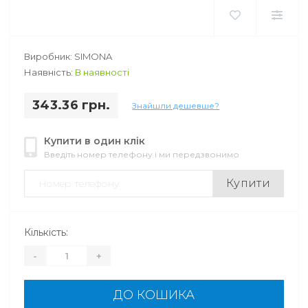
Виробник: SIMONA
Наявність:
В наявності
343.36 грн.
Знайшли дешевше?
Купити в один клік
Введіть номер телефону і ми передзвонимо
Купити
Кількість:
-
+
ДО КОШИКА