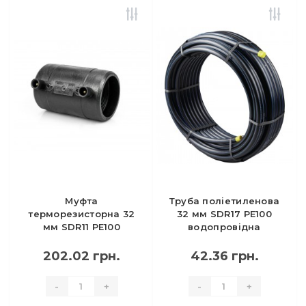
Муфта
Труба поліетиленова
терморезисторна 32
32 мм SDR17 PE100
мм SDR11 PE100
водопровідна
202.02 грн.
42.36 грн.
-
+
-
+