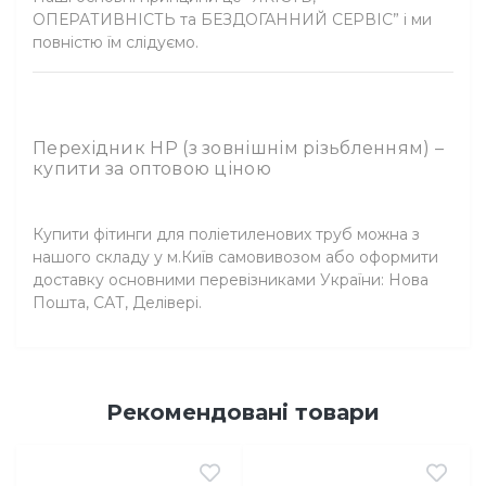
ОПЕРАТИВНІСТЬ та БЕЗДОГАННИЙ СЕРВІС” і ми
повністю їм слідуємо.
Перехідник НР (з зовнішнім різьбленням) –
купити за оптовою ціною
Купити фітинги для поліетиленових труб можна з
нашого складу у м.Київ самовивозом або оформити
доставку основними перевізниками України: Нова
Пошта, САТ, Делівері.
Рекомендовані товари