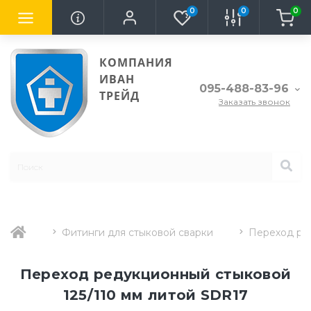
0
0
0
КОМПАНИЯ
ИВАН
095-488-83-96
ТРЕЙД
Заказать звонок
Фитинги для стыковой сварки
Переход ре
Переход редукционный стыковой
125/110 мм литой SDR17