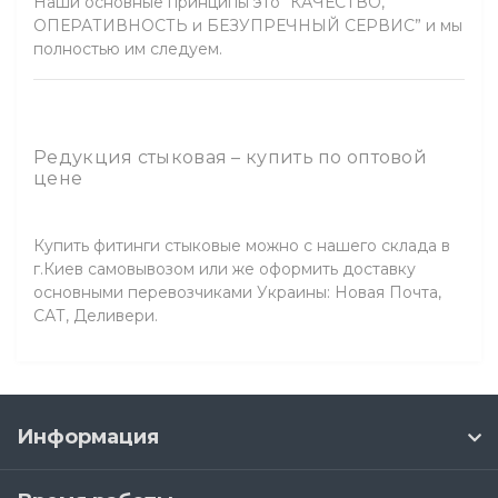
Наши основные принципы это “КАЧЕСТВО,
ОПЕРАТИВНОСТЬ и БЕЗУПРЕЧНЫЙ СЕРВИС” и мы
полностью им следуем.
Редукция стыковая – купить по оптовой
цене
Купить фитинги стыковые можно с нашего склада в
г.Киев самовывозом или же оформить доставку
основными перевозчиками Украины: Новая Почта,
САТ, Деливери.
Информация