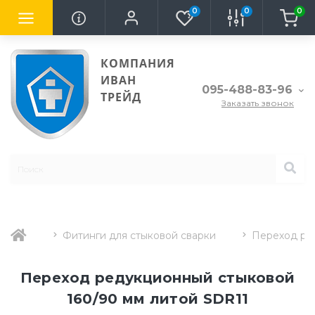
0
0
0
КОМПАНИЯ
ИВАН
095-488-83-96
ТРЕЙД
Заказать звонок
Фитинги для стыковой сварки
Переход ре
Переход редукционный стыковой
160/90 мм литой SDR11