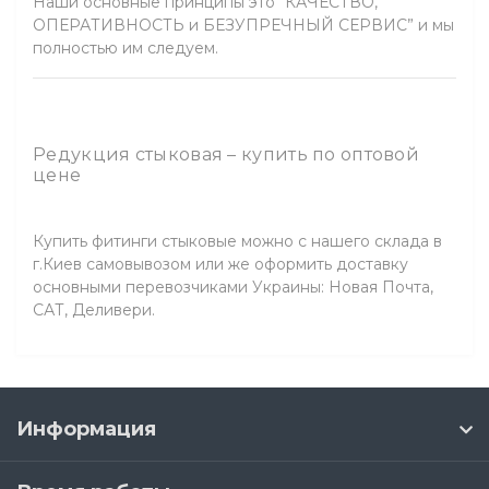
Наши основные принципы это “КАЧЕСТВО,
ОПЕРАТИВНОСТЬ и БЕЗУПРЕЧНЫЙ СЕРВИС” и мы
полностью им следуем.
Редукция стыковая – купить по оптовой
цене
Купить фитинги стыковые можно с нашего склада в
г.Киев самовывозом или же оформить доставку
основными перевозчиками Украины: Новая Почта,
САТ, Деливери.
Информация