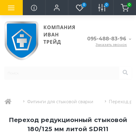
0
0
0
КОМПАНИЯ
ИВАН
095-488-83-96
ТРЕЙД
Заказать звонок
Фитинги для стыковой сварки
Переход ре
Переход редукционный стыковой
180/125 мм литой SDR11