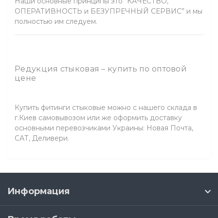
Наши основные принципы это “КАЧЕСТВО,
ОПЕРАТИВНОСТЬ и БЕЗУПРЕЧНЫЙ СЕРВИС” и мы
полностью им следуем.
Редукция стыковая – купить по оптовой
цене
Купить фитинги стыковые можно с нашего склада в
г.Киев самовывозом или же оформить доставку
основными перевозчиками Украины: Новая Почта,
САТ, Деливери.
Информация