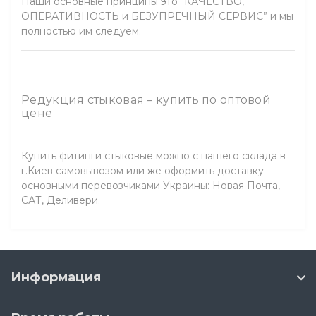
Наши основные принципы это “КАЧЕСТВО,
ОПЕРАТИВНОСТЬ и БЕЗУПРЕЧНЫЙ СЕРВИС” и мы
полностью им следуем.
Редукция стыковая – купить по оптовой
цене
Купить фитинги стыковые можно с нашего склада в
г.Киев самовывозом или же оформить доставку
основными перевозчиками Украины: Новая Почта,
САТ, Деливери.
Информация