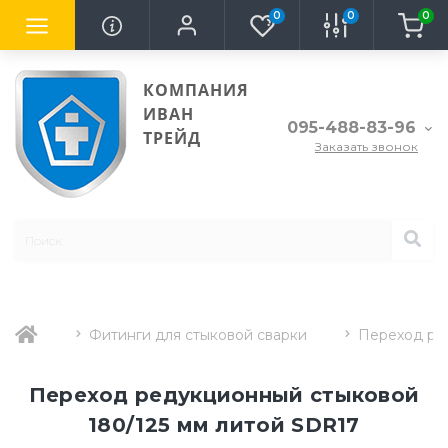
0
0
0
КОМПАНИЯ
ИВАН
095-488-83-96
ТРЕЙД
Заказать звонок
Фитинги для стыковой сварки
Переход ре
Переход редукционный стыковой
180/125 мм литой SDR17