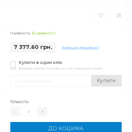
Наявність:
В наявності
7 377.60 грн.
Знайшли дешевше?
Купити в один клік
Введіть номер телефону і ми передзвонимо
Купити
Кількість:
-
+
ДО КОШИКА