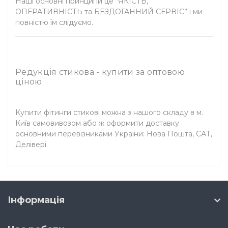
Наші основні принципи це “ЯКІСТЬ,
ОПЕРАТИВНІСТЬ та БЕЗДОГАННИЙ СЕРВІС” і ми
повністю їм слідуємо.
Редукція стикова - купити за оптовою
ціною
Купити фітинги стикові можна з нашого складу в м.
Київ самовивозом або ж оформити доставку
основними перевізниками України: Нова Пошта, САТ,
Делівері.
Інформація