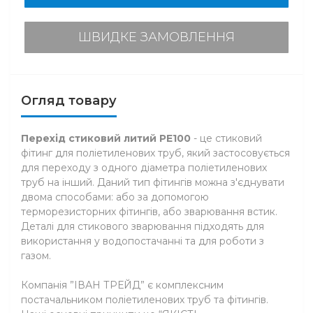
ШВИДКЕ ЗАМОВЛЕННЯ
Огляд товару
Перехід стиковий литий PE100
- це стиковий
фітинг для поліетиленових труб, який застосовується
для переходу з одного діаметра поліетиленових
труб на інший. Даний тип фітингів можна з'єднувати
двома способами: або за допомогою
терморезисторних фітингів, або зварювання встик.
Деталі для стикового зварювання підходять для
використання у водопостачанні та для роботи з
газом.
Компанія ”ІВАН ТРЕЙД” є комплексним
постачальником поліетиленових труб та фітингів.