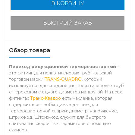
В КОРЗИНУ
БЫСТРЫЙ ЗАКАЗ
Обзор товара
Переход редукционный терморезисторный
-
это фитинг для полиэтиленовых труб польской
торговой марки
TRANS-QUADRO
, который
используется для соединения полиэтиленовых труб
с переходом с одного диаметра на другой. На всех
фитингах
Транс-Квадро
есть наклейка, которая
содержит все необходимые данные для
терморезисторной сварки: диаметр, напряжение,
штрих-код. Штрих-код служит для быстрого
считывания сварочных параметров с помощью
сканера.