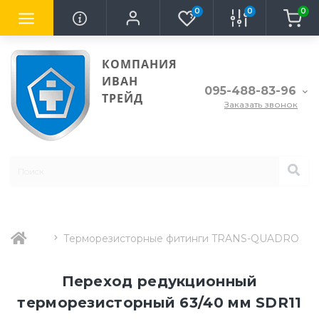
0
0
0
КОМПАНИЯ
ИВАН
095-488-83-96
ТРЕЙД
Заказать звонок
Терморезисторные фитинги TRANS-QUADRO
Переход редукционный
терморезисторный 63/40 мм SDR11