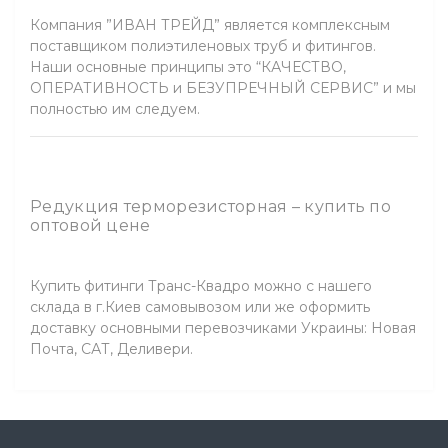
Компания ”ИВАН ТРЕЙД” является комплексным
поставщиком полиэтиленовых труб и фитингов.
Наши основные принципы это “КАЧЕСТВО,
ОПЕРАТИВНОСТЬ и БЕЗУПРЕЧНЫЙ СЕРВИС” и мы
полностью им следуем.
Редукция терморезисторная – купить по
оптовой цене
Купить фитинги Транс-Квадро можно с нашего
склада в г.Киев самовывозом или же оформить
доставку основными перевозчиками Украины: Новая
Почта, САТ, Деливери.