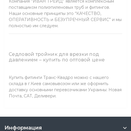
Компания ”ИВАН ТРЕЙД” является комплексным
поставщиком полиэтиленовых труб и фитингов.
Наши основные принципы это “КАЧЕСТВО,
ОПЕРАТИВНОСТЬ и БЕЗУПРЕЧНЫЙ СЕРВИС” и мы
полностью им следуем.
Седловой тройник для врезки под
давлением – купить по оптовой цене
Купить фитинги Транс-Квадро можно с нашего
склада в г.Киев самовывозом или же оформить
доставку основными перевозчиками Украины: Новая
Почта, САТ, Деливери.
Информация