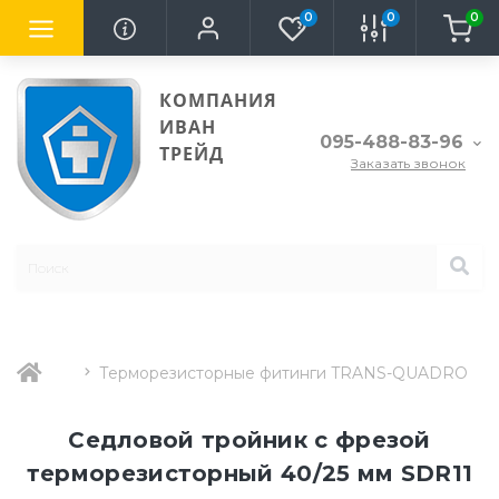
0
0
0
КОМПАНИЯ
ИВАН
095-488-83-96
ТРЕЙД
Заказать звонок
Терморезисторные фитинги TRANS-QUADRO
Седловой тройник с фрезой
терморезисторный 40/25 мм SDR11