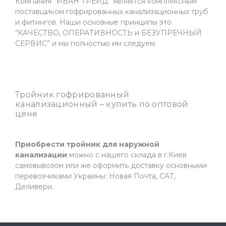
Компания ”ИВАН ТРЕЙД” является комплексным
поставщиком гофрированных канализационных труб
и фитингов. Наши основные принципы это
“КАЧЕСТВО, ОПЕРАТИВНОСТЬ и БЕЗУПРЕЧНЫЙ
СЕРВИС” и мы полностью им следуем.
Тройник гофрированный
канализационный – купить по оптовой
цене
Приобрести тройник для наружной
канализации
можно с нашего склада в г.Киев
самовывозом или же оформить доставку основными
перевозчиками Украины: Новая Почта, САТ,
Деливери.