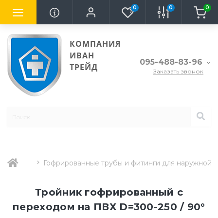
0
0
0
КОМПАНИЯ
ИВАН
095-488-83-96
ТРЕЙД
Заказать звонок
Гофрированные трубы и фитинги для наружной 
Тройник гофрированный с
переходом на ПВХ D=300-250 / 90°