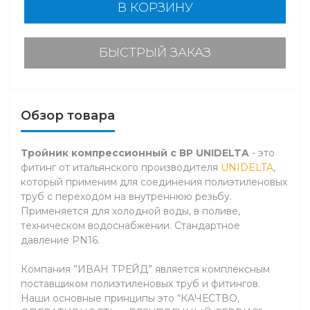
В КОРЗИНУ
БЫСТРЫЙ ЗАКАЗ
Обзор товара
Тройник компрессионный с ВР UNIDELTA
- это
фитинг от итальянского производителя
UNIDELTA
,
который применим для соединения полиэтиленовых
труб с переходом на внутреннюю резьбу.
Применяется для холодной воды, в поливе,
техническом водоснабжении. Стандартное
давление PN16.
Компания ”ИВАН ТРЕЙД” является комплексным
поставщиком полиэтиленовых труб и фитингов.
Наши основные принципы это “КАЧЕСТВО,