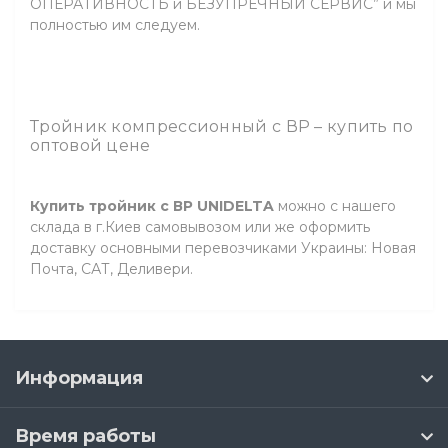
ОПЕРАТИВНОСТЬ и БЕЗУПРЕЧНЫЙ СЕРВИС” и мы
полностью им следуем.
Тройник компрессионный с ВР – купить по
оптовой цене
Купить тройник с ВР UNIDELTA
можно с нашего
склада в г.Киев самовывозом или же оформить
доставку основными перевозчиками Украины: Новая
Почта, САТ, Деливери.
Информация
Время работы