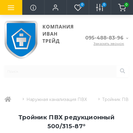
0
0
0
КОМПАНИЯ
ИВАН
095-488-83-96
ТРЕЙД
Заказать звонок
Наружная канализация ПВХ
Тройник ПВХ 
Тройник ПВХ редукционный
500/315-87°