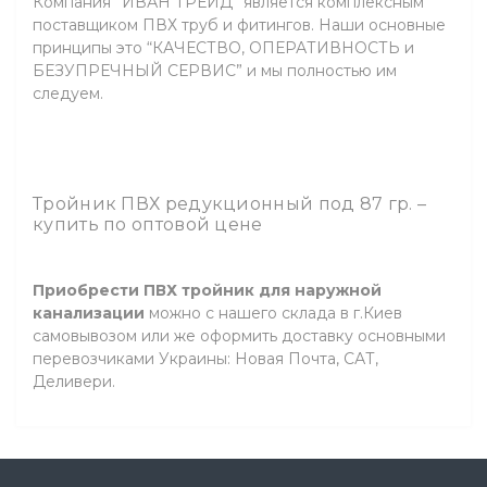
Компания ”ИВАН ТРЕЙД” является комплексным
поставщиком ПВХ труб и фитингов. Наши основные
принципы это “КАЧЕСТВО, ОПЕРАТИВНОСТЬ и
БЕЗУПРЕЧНЫЙ СЕРВИС” и мы полностью им
следуем.
Тройник ПВХ редукционный под 87 гр. –
купить по оптовой цене
Приобрести ПВХ тройник для наружной
канализации
можно с нашего склада в г.Киев
самовывозом или же оформить доставку основными
перевозчиками Украины: Новая Почта, САТ,
Деливери.