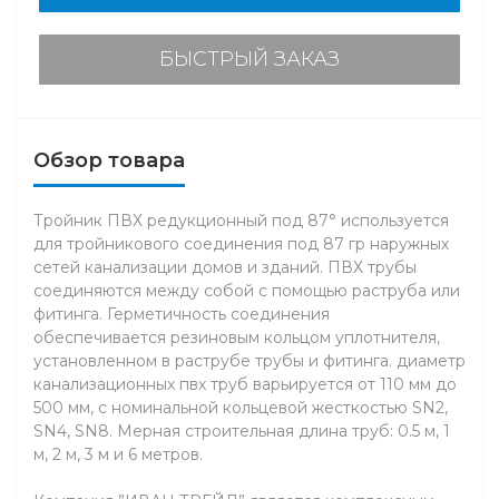
БЫСТРЫЙ ЗАКАЗ
Обзор товара
Тройник ПВХ редукционный под 87° используется
для тройникового соединения под 87 гр наружных
сетей канализации домов и зданий. ПВХ трубы
соединяются между собой с помощью раструба или
фитинга. Герметичность соединения
обеспечивается резиновым кольцом уплотнителя,
установленном в раструбе трубы и фитинга. диаметр
канализационных пвх труб варьируется от 110 мм до
500 мм, с номинальной кольцевой жесткостью SN2,
SN4, SN8. Мерная строительная длина труб: 0.5 м, 1
м, 2 м, 3 м и 6 метров.