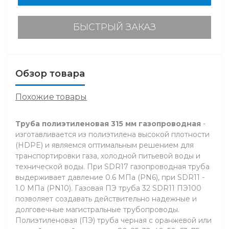
БЫСТРЫЙ ЗАКАЗ
Обзор товара
Похожие товары
Труба полиэтиленовая 315 мм газопроводная
-
изготавливается из полиэтилена высокой плотности
(HDPE) и являемся оптимальным решением для
транспортировки газа, холодной питьевой воды и
технической воды. При SDR17 газопроводная труба
выдерживает давление 0.6 МПа (PN6), при SDR11 -
1.0 МПа (PN10). Газовая ПЭ труба 32 SDR11 ПЭ100
позволяет создавать действительно надежные и
долговечные магистральные трубопроводы.
Полиэтиленовая (ПЭ) труба черная с оранжевой или