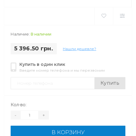
Наличие:
В наличии
5 396.50 грн.
Нашли дешевле?
Купить в один клик
Введите номер телефона и мы перезвоним
Купить
Кол-во:
-
+
В КОРЗИНУ