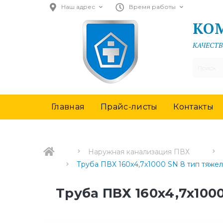
Наш адрес
Время работы
КО
КАЧЕСТВ
Главная
Прайс-листы
Контакты
Наружная канализация ПВХ
Труба ПВХ 160x4,7x1000 SN 8 тип тяже
Труба ПВХ 160x4,7x100