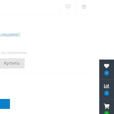
 дешевле?
и мы перезвоним
Купить
0
0
0