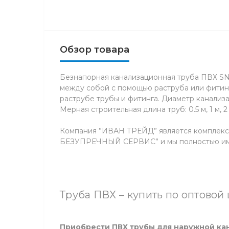
Обзор товара
Безнапорная канализационная труба ПВХ SN8
между собой с помощью раструба или фитинг
раструбе трубы и фитинга. Диаметр канализа
Мерная строительная длина труб: 0.5 м, 1 м, 2 
Компания ”ИВАН ТРЕЙД” является комплек
БЕЗУПРЕЧНЫЙ СЕРВИС” и мы полностью им
Труба ПВХ – купить по оптовой
Приобрести ПВХ трубы для наружной ка